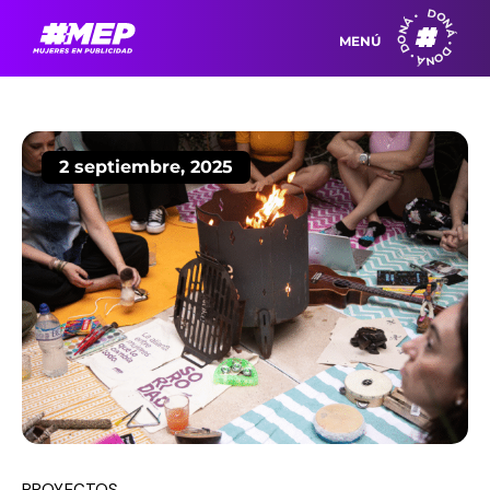
DONÁ • DONÁ • DONÁ •
MENÚ
2 septiembre, 2025