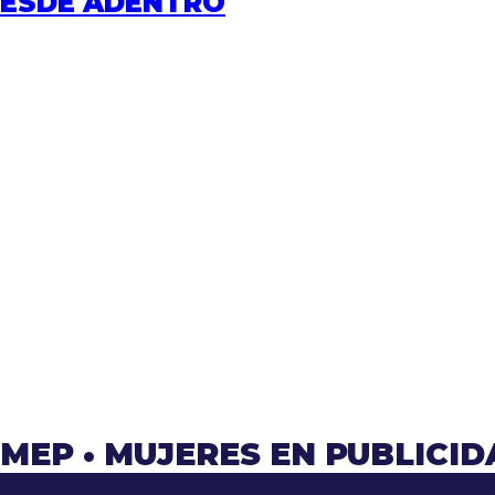
DESDE ADENTRO
#MEP
•
MUJERES EN PUBLICI