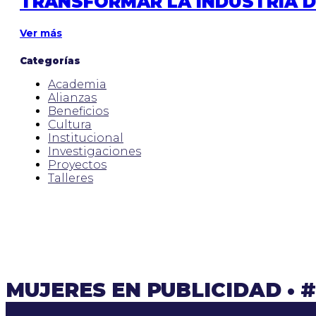
TRANSFORMAR LA INDUSTRIA 
Ver más
Categorías
Academia
Alianzas
Beneficios
Cultura
Institucional
Investigaciones
Proyectos
Talleres
MUJERES EN PUBLICIDAD
•