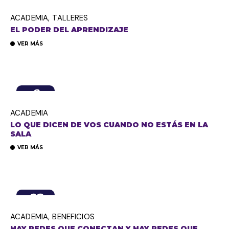
septiembre,
2025
ACADEMIA
TALLERES
EL PODER DEL APRENDIZAJE
VER MÁS
2
julio,
2026
ACADEMIA
LO QUE DICEN DE VOS CUANDO NO ESTÁS EN LA
SALA
VER MÁS
28
julio,
2026
ACADEMIA
BENEFICIOS
HAY REDES QUE CONECTAN Y HAY REDES QUE