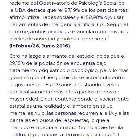
reciente del Observatorio de Psicología Social de
la UBA destaca que “el 97,19% de los participantes
afirmó utilizar redes sociales y el 58,98% dijo usar
herramientas de inteligencia artificial (IA). Según el
informe, ambas prácticas se vinculan con mayores
niveles de ansiedad y malestar emocional”
(Infobae/26, Junio 2016)
.
Otro hallazgo alarmante del estudio indica que el
29,15% de la población se encuentra bajo
tratamiento psiquiátrico o psicológico, pero lo más
grave es que el riesgo suicida se acrecienta entre
los jóvenes de 18 a 29 años, registrando niveles
significativamente más altos que los grupos de
mayor edad. En un contexto donde el vaciamiento
estatal es una realidad y el amparo en salud
mental es nulo, las personas recurren a la IA y a las
pantallas en busca de respuestas, lo que a
menudo empeora el cuadro. Como advierte Lila
Feldman, psicoanalista feminista y escritora: “el