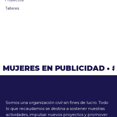
Proyectos
Talleres
MUJERES EN PUBLICIDAD
•
Somos una organización civil sin fines de lucro. Todo
lo que recaudamos se destina a sostener nuestras
actividades, impulsar nuevos proyectos y promover