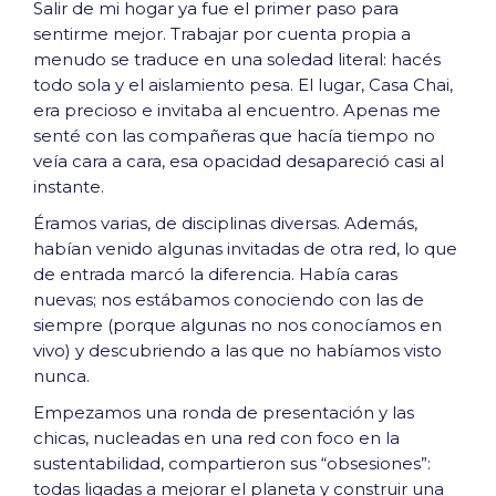
Salir de mi hogar ya fue el primer paso para
sentirme mejor. Trabajar por cuenta propia a
menudo se traduce en una soledad literal: hacés
todo sola y el aislamiento pesa. El lugar, Casa Chai,
era precioso e invitaba al encuentro. Apenas me
senté con las compañeras que hacía tiempo no
veía cara a cara, esa opacidad desapareció casi al
instante.
Éramos varias, de disciplinas diversas. Además,
habían venido algunas invitadas de otra red, lo que
de entrada marcó la diferencia. Había caras
nuevas; nos estábamos conociendo con las de
siempre (porque algunas no nos conocíamos en
vivo) y descubriendo a las que no habíamos visto
nunca.
Empezamos una ronda de presentación y las
chicas, nucleadas en una red con foco en la
sustentabilidad, compartieron sus “obsesiones”:
todas ligadas a mejorar el planeta y construir una