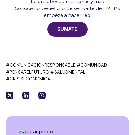
talleres, becas, mentorías y más.
Conocé los beneficios de ser parte de #MEP y
empezá a hacer red.
SUMATE
#COMUNICACIÓNRESPONSABLE #COMUNIDAD
#PENSARELFUTURO #SALUDMENTAL
#CRISISECONÓMICA