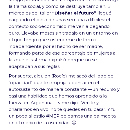
la trama social, y cómo se destruye también. El
miércoles del taller
“Diseñar el futuro”
llegué
cargando el peso de unas semanas difíciles: el
contexto socioeconómico me venía pegando
duro. Llevaba meses sin trabajo en un entorno en
el que tengo que sostenerme de forma
independiente por el hecho de ser madre,
formando parte de ese porcentaje de mujeres a
las que el sistema expulsó porque no se
adaptaban a sus reglas.
Por suerte, alguien (Rocío) me sacó del loop de
“opacidad” que te empuja a pensar en el
autosustento de manera constante —un recurso y
casi una habilidad que hemos aprendido a la
fuerza en Argentina— y me dijo: “Venite y
charlamos en vivo, no te quedes en tu casa”. Y fui,
un poco al estilo #MEP de darnos una palmadita
en el medio de la oscuridad. 🙂