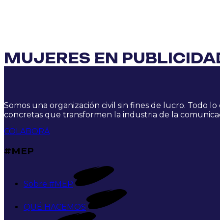
MUJERES EN PUBLICID
Somos una organización civil sin fines de lucro. Todo l
concretas que transformen la industria de la comunicac
COLABORÁ
#MEP
Sobre #MEP
QUÉ HACEMOS