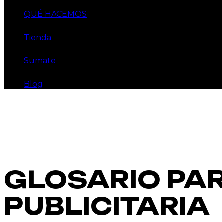
QUÉ HACEMOS
Tienda
Sumate
Blog
GLOSARIO PA
PUBLICITARIA