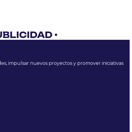
UBLICIDAD
•
des, impulsar nuevos proyectos y promover iniciativas