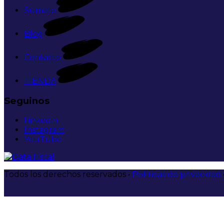
Sumate
Blog
Contacto
TIENDA
Seguinos
Linkedin
Instagram
YouTube
Todos los derechos reservados •
Políticas de privacidad