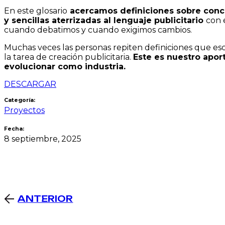
En este glosario
acercamos definiciones sobre conce
y sencillas aterrizadas al lenguaje publicitario
con 
cuando debatimos y cuando exigimos cambios.
Muchas veces las personas repiten definiciones que escu
la tarea de creación publicitaria.
Este es nuestro apor
evolucionar como industria.
DESCARGAR
Categoría:
Proyectos
Fecha:
8 septiembre, 2025
ANTERIOR