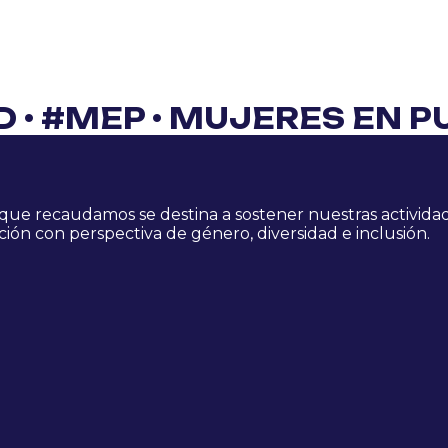
AD
•
#MEP
•
MUJERES EN P
o que recaudamos se destina a sostener nuestras activida
ión con perspectiva de género, diversidad e inclusión.