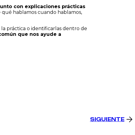
unto con explicaciones prácticas
de qué hablamos cuando hablamos,
a práctica o identificarlas dentro de
a común que nos ayude a
SIGUIENTE