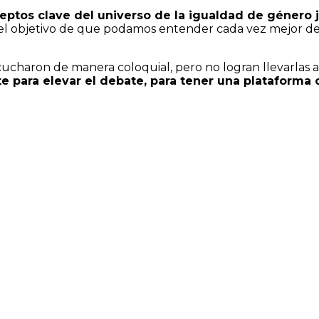
ptos clave del universo de la igualdad de género j
el objetivo de que podamos entender cada vez mejor 
charon de manera coloquial, pero no logran llevarlas a l
te para elevar el debate, para tener una plataform