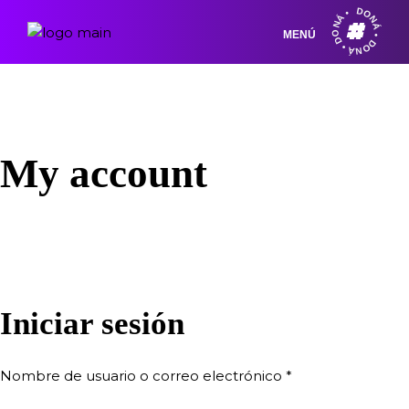
DONÁ • DONÁ • DONÁ •
MENÚ
My account
Iniciar sesión
Nombre de usuario o correo electrónico
*