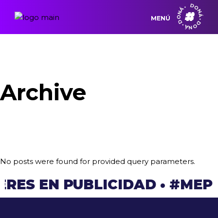
DONÁ • DONÁ • DONÁ •
MENÚ
Archive
No posts were found for provided query parameters.
ERES EN PUBLICIDAD
•
#MEP