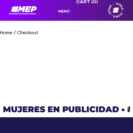
CART
(0)
DONÁ • DONÁ • DONÁ •
MENÚ
Home
Checkout
MUJERES EN PUBLICIDAD
•